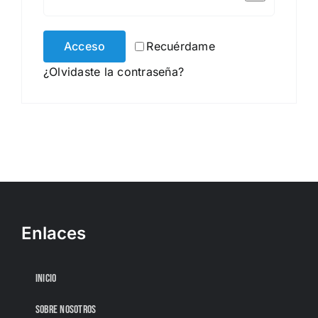
Acceso
Recuérdame
¿Olvidaste la contraseña?
Enlaces
INICIO
SOBRE NOSOTROS