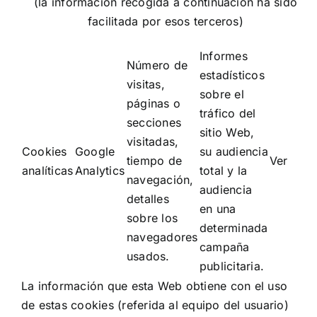
(la información recogida a continuación ha sido
facilitada por esos terceros)
Informes
Número de
estadísticos
visitas,
sobre el
páginas o
tráfico del
secciones
sitio Web,
visitadas,
Cookies
Google
su audiencia
tiempo de
Ver
analíticas
Analytics
total y la
navegación,
audiencia
detalles
en una
sobre los
determinada
navegadores
campaña
usados.
publicitaria.
La información que esta Web obtiene con el uso
de estas cookies (referida al equipo del usuario)