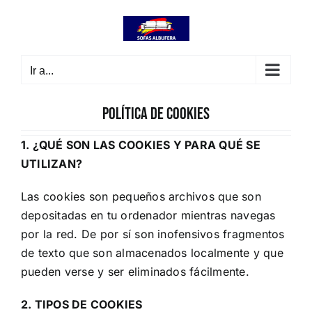
Saltar
contenido
al
contenido
Ir a...
Política de cookies
1. ¿QUÉ SON LAS COOKIES Y PARA QUÉ SE
UTILIZAN?
Las cookies son pequeños archivos que son
depositadas en tu ordenador mientras navegas
por la red. De por sí son inofensivos fragmentos
de texto que son almacenados localmente y que
pueden verse y ser eliminados fácilmente.
2. TIPOS DE COOKIES