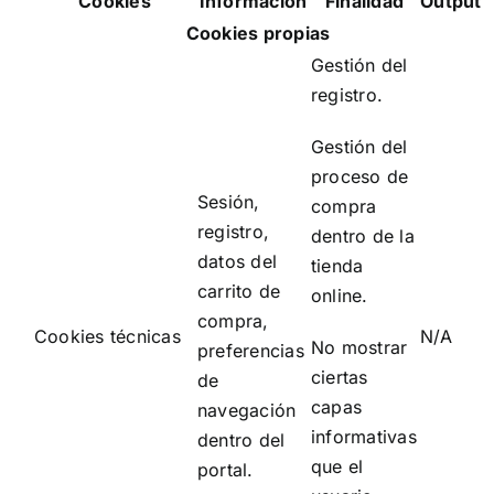
Cookies
Información
Finalidad
Output
Cookies propias
Gestión del
registro.
Gestión del
proceso de
Sesión,
compra
registro,
dentro de la
datos del
tienda
carrito de
online.
compra,
Cookies técnicas
N/A
No mostrar
preferencias
ciertas
de
capas
navegación
informativas
dentro del
que el
portal.