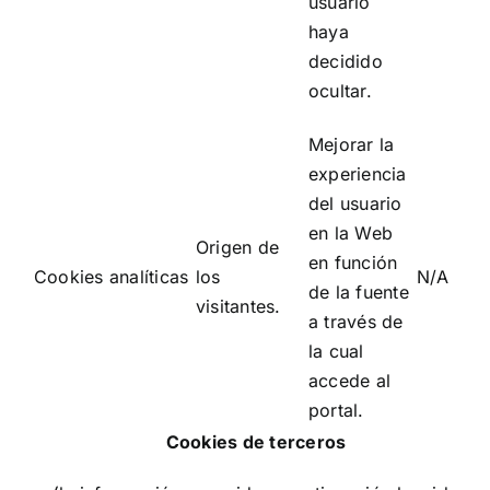
usuario
haya
decidido
ocultar.
Mejorar la
experiencia
del usuario
en la Web
Origen de
en función
Cookies analíticas
los
N/A
de la fuente
visitantes.
a través de
la cual
accede al
portal.
Cookies de terceros