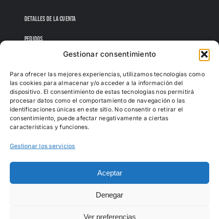
DETALLES DE LA CUENTA
PEDIDOS
Gestionar consentimiento
CONTRASEÑA PERDIDA
Para ofrecer las mejores experiencias, utilizamos tecnologías como
las cookies para almacenar y/o acceder a la información del
dispositivo. El consentimiento de estas tecnologías nos permitirá
procesar datos como el comportamiento de navegación o las
identificaciones únicas en este sitio. No consentir o retirar el
consentimiento, puede afectar negativamente a ciertas
características y funciones.
Gestionar los servicios
Aceptar
Denegar
Todos los derechos reservados |
Sofás Albufera
Ver preferencias