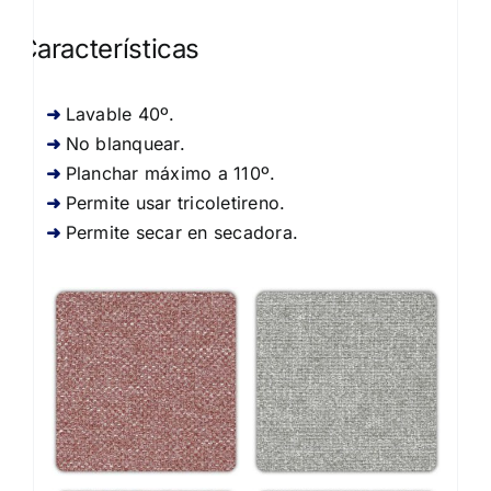
Características
Lavable 40º.
No blanquear.
Planchar máximo a 110º.
Permite usar tricoletireno.
Permite secar en secadora.