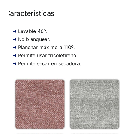
Características
Lavable 40º.
No blanquear.
Planchar máximo a 110º.
Permite usar tricoletireno.
Permite secar en secadora.