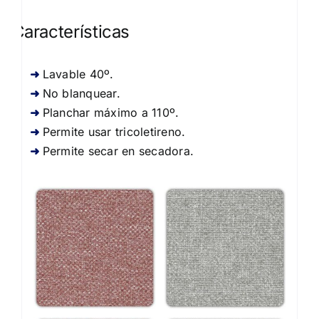
Características
Lavable 40º.
No blanquear.
Planchar máximo a 110º.
Permite usar tricoletireno.
Permite secar en secadora.