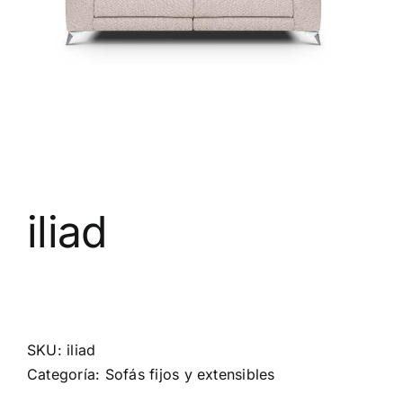
iliad
SKU:
iliad
Categoría:
Sofás fijos y extensibles