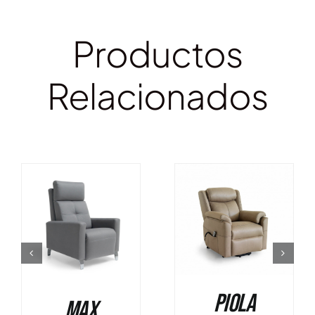
Productos
Relacionados
DETALLES
DETALLES
Piola
Max