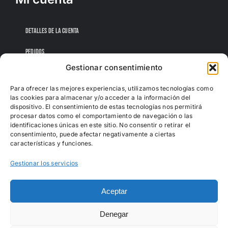
DETALLES DE LA CUENTA
PEDIDOS
Gestionar consentimiento
CONTRASEÑA PERDIDA
Para ofrecer las mejores experiencias, utilizamos tecnologías como
las cookies para almacenar y/o acceder a la información del
dispositivo. El consentimiento de estas tecnologías nos permitirá
procesar datos como el comportamiento de navegación o las
identificaciones únicas en este sitio. No consentir o retirar el
consentimiento, puede afectar negativamente a ciertas
características y funciones.
Gestionar los servicios
Aceptar
Denegar
Todos los derechos reservados |
Sofás Albufera