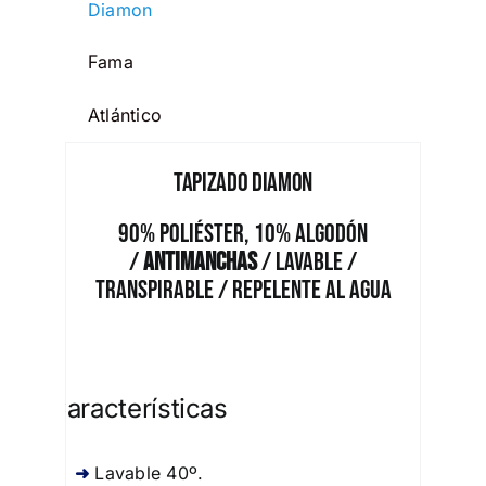
Diamon
Fama
Atlántico
Tapizado Diamon
90% Poliéster, 10% Algodón
/
Antimanchas
/ Lavable /
Transpirable / Repelente al Agua
Características
Lavable 40º.