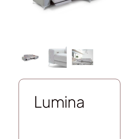
Lumina