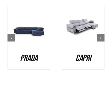
DETALLES
DETALLES
Prada
Capri