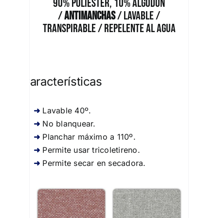
90% Poliéster, 10% Algodón
/
Antimanchas
/ Lavable /
Transpirable / Repelente al Agua
Características
Lavable 40º.
No blanquear.
Planchar máximo a 110º.
Permite usar tricoletireno.
Permite secar en secadora.