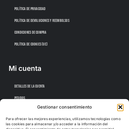
POLÍTICA DE PRIVACIDAD
POLÍTICA DE DEVOLUCIONES Y REEMBOLSOS
CONDICIONES DE COMPRA
POLÍTICA DE COOKIES (UE)
Mi cuenta
DETALLES DE LA CUENTA
PEDIDOS
Gestionar consentimiento
CONTRASEÑA PERDIDA
Para ofrecer las mejores experiencias, utilizamos tecnologías como
las cookies para almacenar y/o acceder a la información del