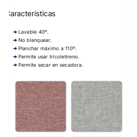
Características
Lavable 40º.
No blanquear.
Planchar máximo a 110º.
Permite usar tricoletireno.
Permite secar en secadora.