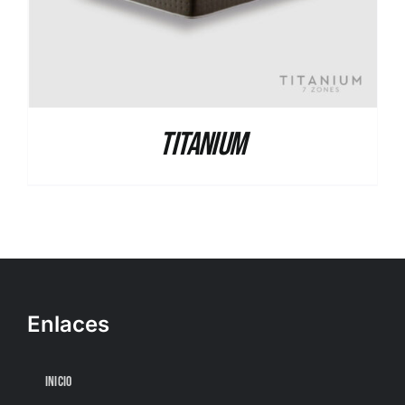
Titanium
Enlaces
INICIO