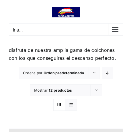
Saltar
contenido
al
contenido
Ir a...
disfruta de nuestra amplia gama de colchones
con los que conseguiras el descanso perfecto.
Ordena por
Orden predeterminado
Mostrar
12 productos