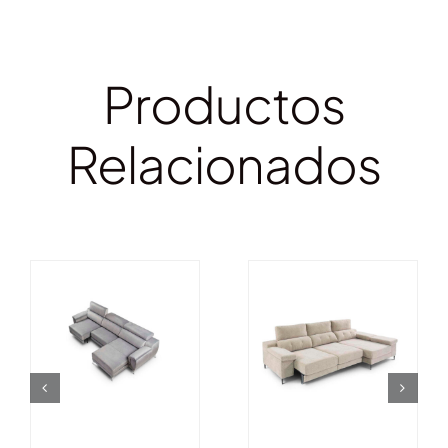
Productos
Relacionados
DETALLES
DETALLES