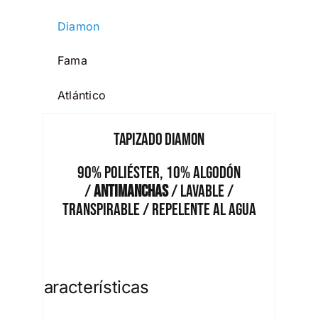
Diamon
Fama
Atlántico
Tapizado Diamon
90% Poliéster, 10% Algodón
/
Antimanchas
/ Lavable /
Transpirable / Repelente al Agua
Características