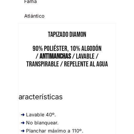
Fama
Atlántico
Tapizado Diamon
90% Poliéster, 10% Algodón
/
Antimanchas
/ Lavable /
Transpirable / Repelente al Agua
Características
Lavable 40º.
No blanquear.
Planchar máximo a 110º.