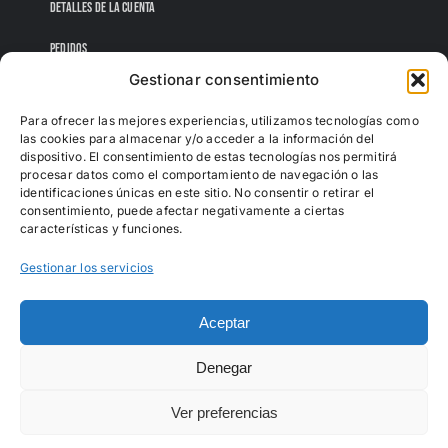
DETALLES DE LA CUENTA
PEDIDOS
Gestionar consentimiento
CONTRASEÑA PERDIDA
Para ofrecer las mejores experiencias, utilizamos tecnologías como
las cookies para almacenar y/o acceder a la información del
dispositivo. El consentimiento de estas tecnologías nos permitirá
procesar datos como el comportamiento de navegación o las
identificaciones únicas en este sitio. No consentir o retirar el
consentimiento, puede afectar negativamente a ciertas
características y funciones.
Gestionar los servicios
Aceptar
Denegar
Todos los derechos reservados |
Sofás Albufera
Ver preferencias