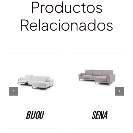
Productos
Relacionados
DETALLES
DETALLES
Bijou
Sena