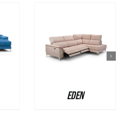
IEW
QUICK VIEW
Eden