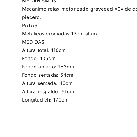
MECANISMOS
Mecanimo relax motorizado gravedad «0» de d
piecero.
PATAS
Metalicas cromadas 13cm altura.
MEDIDAS
Altura total: 110cm
Fondo: 105cm
Fondo abierto: 153cm
Fondo sentada: 54cm
Altura sentada: 46cm
Altura respaldo: 61cm
Longitud ch: 170cm