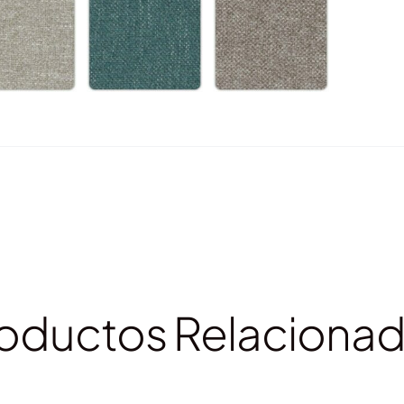
oductos Relaciona