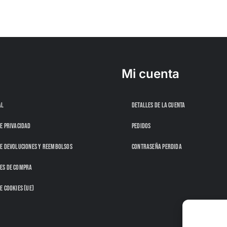
Mi cuenta
AL
DETALLES DE LA CUENTA
DE PRIVACIDAD
PEDIDOS
DE DEVOLUCIONES Y REEMBOLSOS
CONTRASEÑA PERDIDA
ES DE COMPRA
E COOKIES (UE)