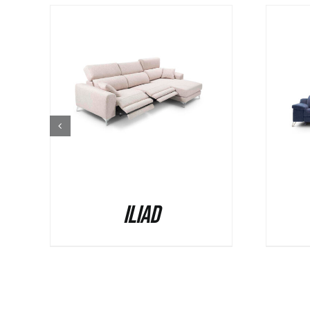
QUICK VIEW
iliad