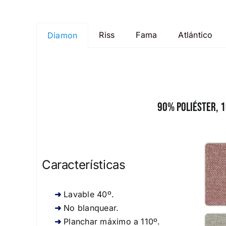
Riss
Fama
Atlántico
Diamon
90% Poliéster, 
Características
Lavable 40º.
No blanquear.
Planchar máximo a 110º.