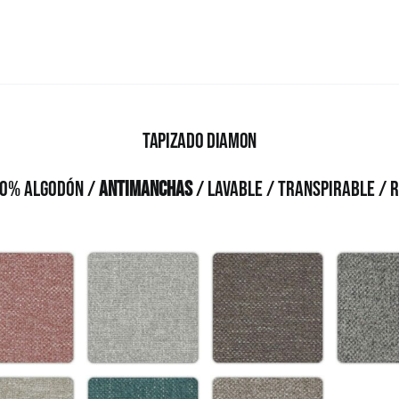
Tapizado Diamon
10% Algodón /
Antimanchas
/ Lavable / Transpirable / 