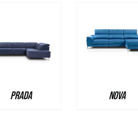
QUICK VIEW
QUICK V
Prada
Nova