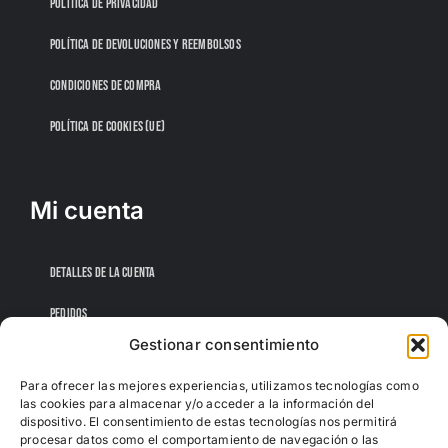
POLÍTICA DE PRIVACIDAD
POLÍTICA DE DEVOLUCIONES Y REEMBOLSOS
CONDICIONES DE COMPRA
POLÍTICA DE COOKIES (UE)
Mi cuenta
DETALLES DE LA CUENTA
PEDIDOS
Gestionar consentimiento
CONTRASEÑA PERDIDA
Para ofrecer las mejores experiencias, utilizamos tecnologías como
las cookies para almacenar y/o acceder a la información del
dispositivo. El consentimiento de estas tecnologías nos permitirá
procesar datos como el comportamiento de navegación o las