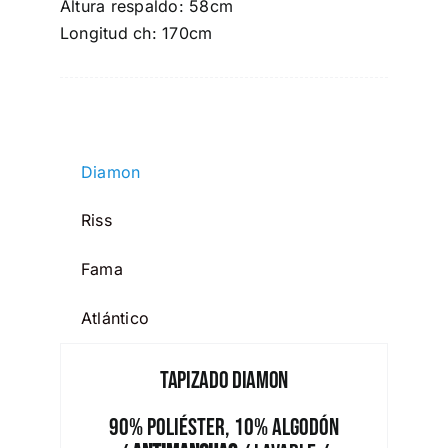
Altura respaldo: 58cm
Longitud ch: 170cm
Diamon
Riss
Fama
Atlántico
Tapizado Diamon
90% Poliéster, 10% Algodón