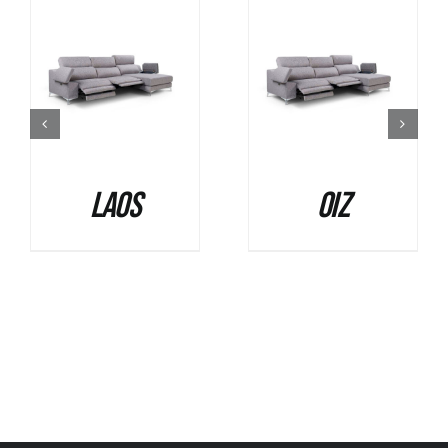
DETALLES
DETALLES
Laos
Oiz