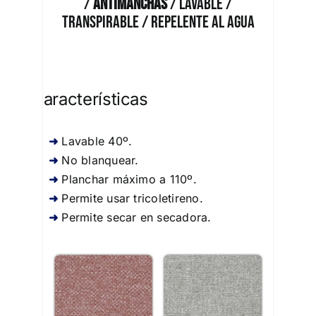
/
Antimanchas
/ Lavable /
Transpirable / Repelente al Agua
Características
Lavable 40º.
No blanquear.
Planchar máximo a 110º.
Permite usar tricoletireno.
Permite secar en secadora.