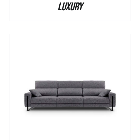
Luxury