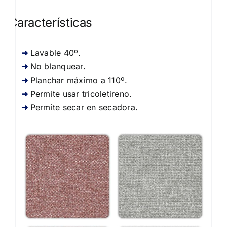
Características
Lavable 40º.
No blanquear.
Planchar máximo a 110º.
Permite usar tricoletireno.
Permite secar en secadora.