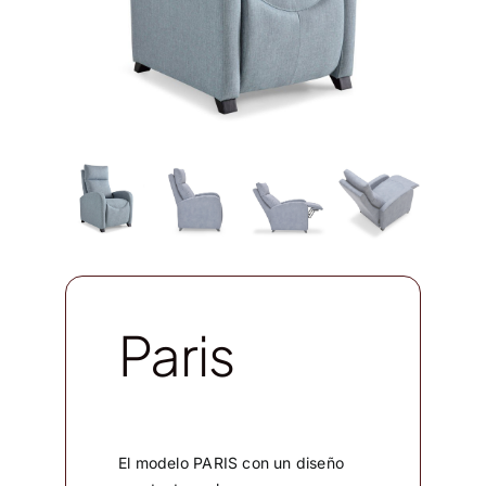
Paris
El modelo PARIS con un diseño