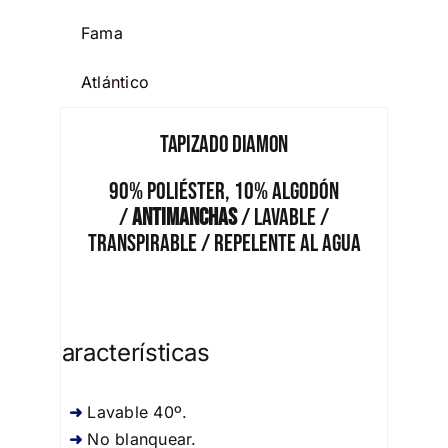
Fama
Atlántico
Tapizado Diamon
90% Poliéster, 10% Algodón
/
Antimanchas
/ Lavable /
Transpirable / Repelente al Agua
Características
Lavable 40º.
No blanquear.