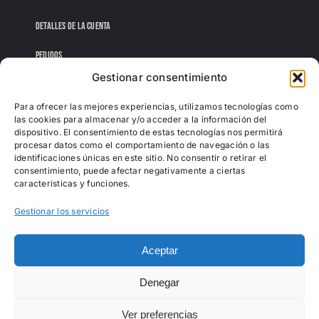
DETALLES DE LA CUENTA
PEDIDOS
Gestionar consentimiento
CONTRASEÑA PERDIDA
Para ofrecer las mejores experiencias, utilizamos tecnologías como
las cookies para almacenar y/o acceder a la información del
dispositivo. El consentimiento de estas tecnologías nos permitirá
procesar datos como el comportamiento de navegación o las
identificaciones únicas en este sitio. No consentir o retirar el
consentimiento, puede afectar negativamente a ciertas
características y funciones.
Gestionar los servicios
Aceptar
Denegar
Todos los derechos reservados |
Sofás Albufera
Ver preferencias